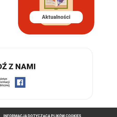
Aktualności
DŹ Z NAMI
INFORMACJA DOTYCZĄCA PLIKÓW COOKIES