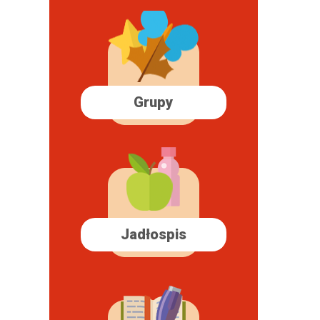
Grupy
Jadłospis