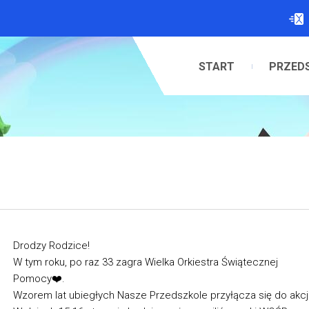
START
PRZED
Drodzy Rodzice!
W tym roku, po raz 33 zagra Wielka Orkiestra Świątecznej
Pomocy❤️.
Wzorem lat ubiegłych Nasze Przedszkole przyłącza się do akcji