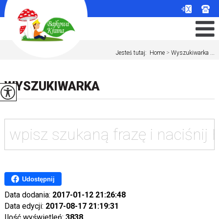
Jesteś tutaj:
Home
>
Wyszukiwarka ...
WYSZUKIWARKA
Udostępnij
Data dodania:
2017-01-12 21:26:48
Data edycji:
2017-08-17 21:19:31
Ilość wyświetleń:
3838