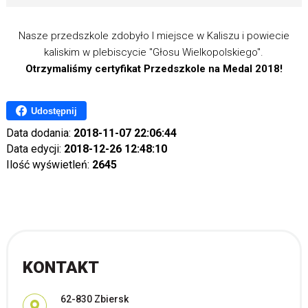
Nasze przedszkole zdobyło I miejsce w Kaliszu i powiecie
kaliskim w plebiscycie "Głosu Wielkopolskiego".
Otrzymaliśmy certyfikat Przedszkole na Medal 2018!
Udostępnij
Data dodania:
2018-11-07 22:06:44
Data edycji:
2018-12-26 12:48:10
Ilość wyświetleń:
2645
KONTAKT
Adres pocztowy:
62-830 Zbiersk