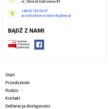
ul. Zbiersk Cukrownia 81
+48 62 752 05 07
przedszkole.w.zbiersku@wp.pl
BĄDŹ Z NAMI
Start
Przedszkole
Rodzic
Kontakt
Deklaracja dostępności