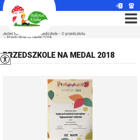
Jesteś tutaj:
Home
>
Przedszkole
>
O przedszkolu
>
Przedszkole na Medal 2018 ...
PRZEDSZKOLE NA MEDAL 2018