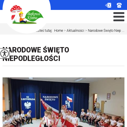
Jesteś tutaj:
Home
>
Aktualności
>
Narodowe Święto Niep ...
NARODOWE ŚWIĘTO
NIEPODLEGŁOŚCI