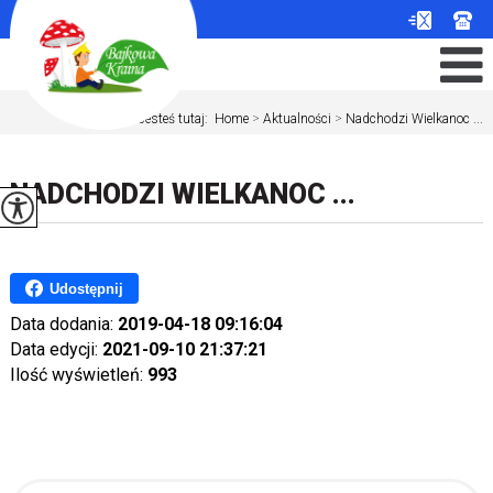
Jesteś tutaj:
Home
>
Aktualności
>
Nadchodzi Wielkanoc ...
NADCHODZI WIELKANOC ...
Udostępnij
Data dodania:
2019-04-18 09:16:04
Data edycji:
2021-09-10 21:37:21
Ilość wyświetleń:
993