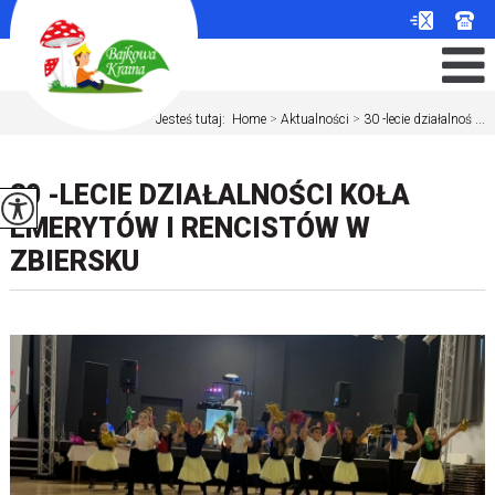
Jesteś tutaj:
Home
>
Aktualności
>
30 -lecie działalnoś ...
30 -LECIE DZIAŁALNOŚCI KOŁA
EMERYTÓW I RENCISTÓW W
ZBIERSKU